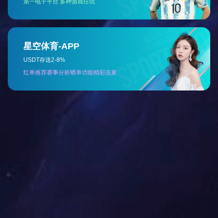
产品中心
产品分类
PRODUCT
常德GMP净化工程
常德电子行业
常德复合材料、化工行业
常德空调机组净化
常德日化行业
常德生物实验室净化工程