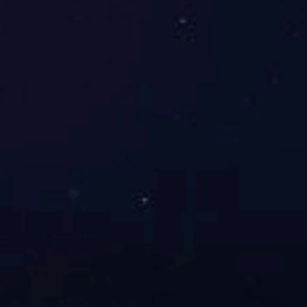
潜心专注
为您量身定制合适的解决方案
01
二十年施工经验，
专业的工程师团队全程施工
实
拥有
多台
加工设备，确保
施工进度