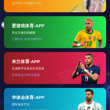
10
1
10年行业经验
100
公司产品展示
选择我们 选择品质