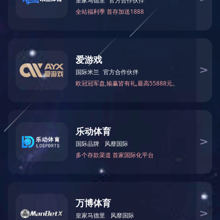
常德医疗手术室洁净工程－湖南洁净实验室