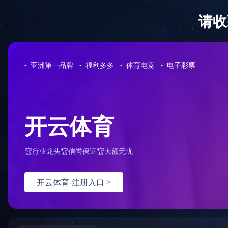
开云app登录入口
欢迎来到
开云app登录入口-开云(中国)
官网！
开云app登录入口-
关于我们
净化工程
开云(中国)