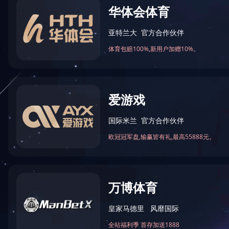
联系我们
当前位置：
开
信息反馈
开云app登录入
联系人：李总 136
吴总 19898
售后电话：13974
电 话：0731-
Q Q：
//work.weixin
联系人：李总 13667390460
地 址：湖南省
吴总 19898889455
售后电话：13974991409