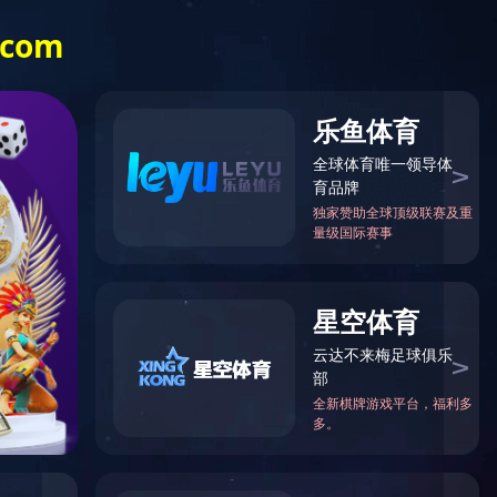
联系我们
丨
在线留言
7*24小时热线电话：
136-6739-0460
人才招聘
售后服务
联系我们